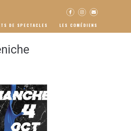
ATS DE SPECTACLES
LES COMÉDIENS
éniche