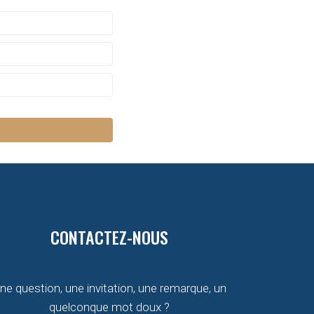
CONTACTEZ-NOUS
ne question, une invitation, une remarque, un
quelconque mot doux ?