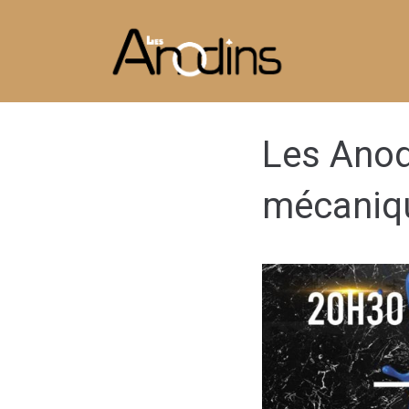
Les Anod
mécaniq