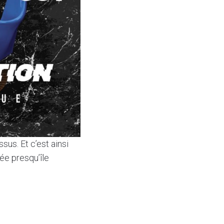
us. Et c’est ainsi
ée presqu’île