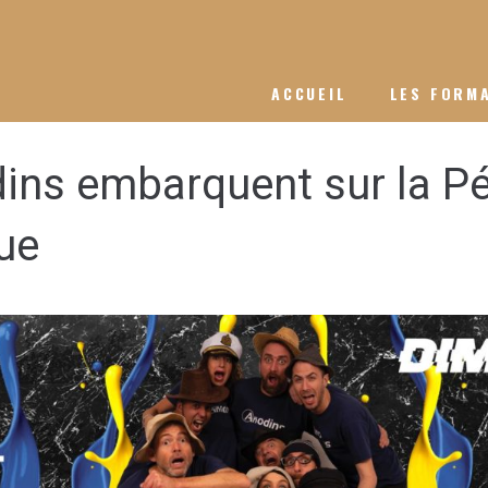
ACCUEIL
LES FORM
ins embarquent sur la P
ue