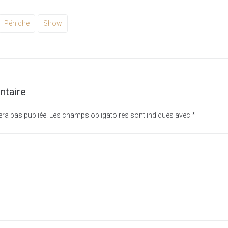
Péniche
Show
ntaire
era pas publiée.
Les champs obligatoires sont indiqués avec
*