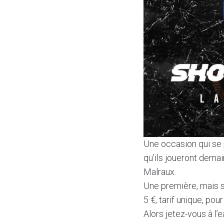
Une occasion qui se p
qu’ils joueront dema
Malraux.
Une première, mais s
5 €, tarif unique, po
Alors jetez-vous à l’e