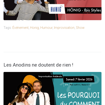
Tags:
Événement
,
Honig
,
Humour
,
Improvisation
,
Show
Les Anodins ne doutent de rien !