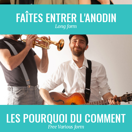
FAÎTES ENTRER L'ANODIN
Long form
LES POURQUOI DU COMMENT
Free Various form