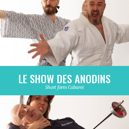
LE SHOW DES ANODINS
Short form Cabaret