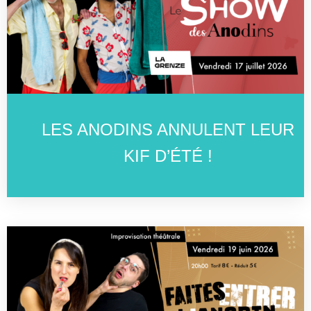
LES ANODINS ANNULENT LEUR
KIF D’ÉTÉ !