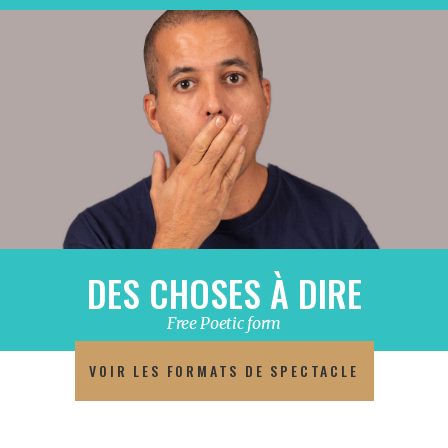
DES CHOSES À DIRE
Free Poetic form
VOIR LES FORMATS DE SPECTACLE