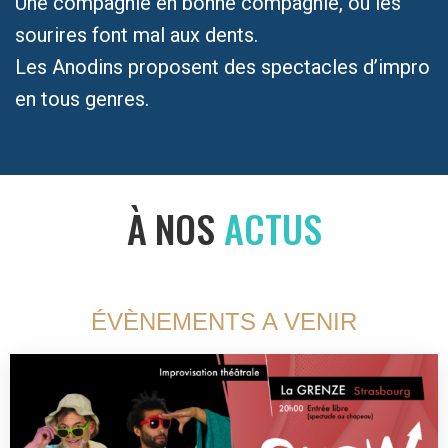
Une compagnie en bonne compagnie, où les
sourires font mal aux dents.
Les Anodins proposent des spectacles d’impro
en tous genres.
À NOS
ACTUS
ÉVÈNEMENTS A VENIR