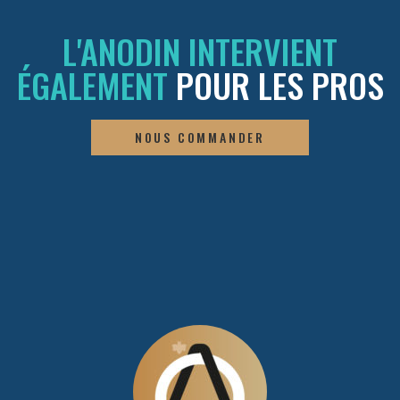
L'ANODIN INTERVIENT
ÉGALEMENT
POUR LES PROS
 PROCHE
NOUS COMMANDER