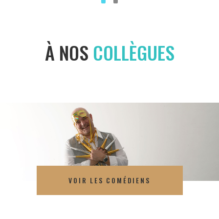
1
2
À NOS
COLLÈGUES
VOIR LES COMÉDIENS