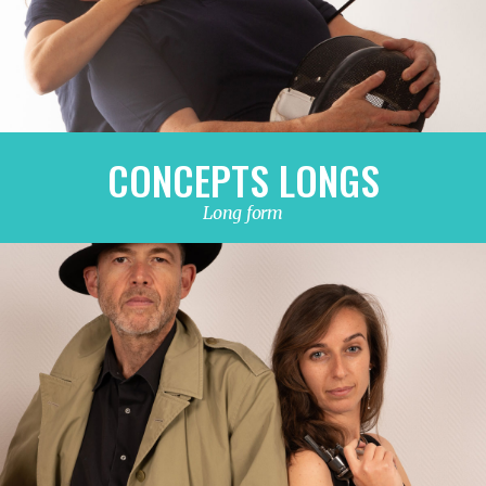
CONCEPTS LONGS
Long form