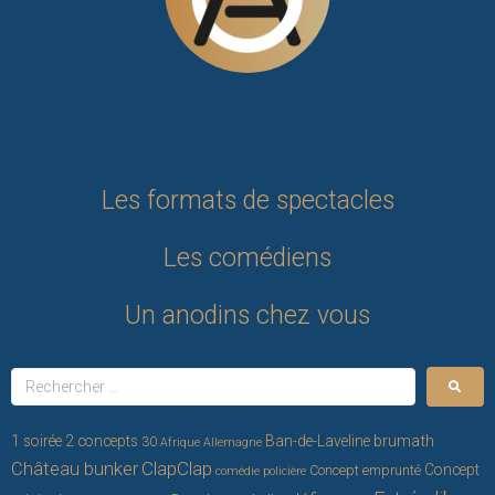
Les formats de spectacles
Les comédiens
Un anodins chez vous
brumath
1 soirée 2 concepts
Ban-de-Laveline
30
Afrique
Allemagne
ClapClap
Château bunker
Concept
Concept emprunté
comédie policière