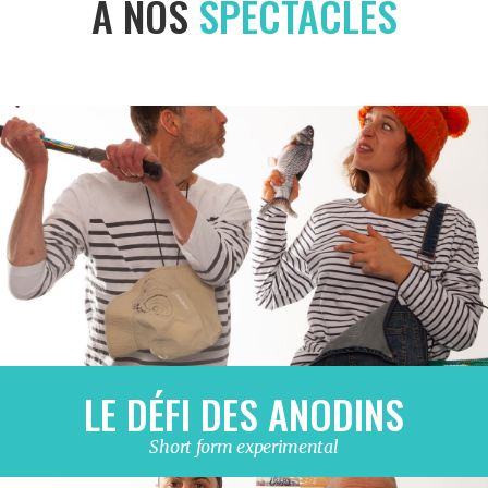
À NOS
SPECTACLES
LE DÉFI DES ANODINS
Short form experimental