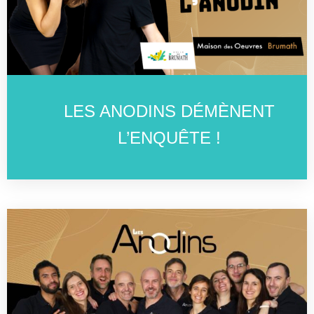
LES ANODINS DÉMÈNENT
L’ENQUÊTE !