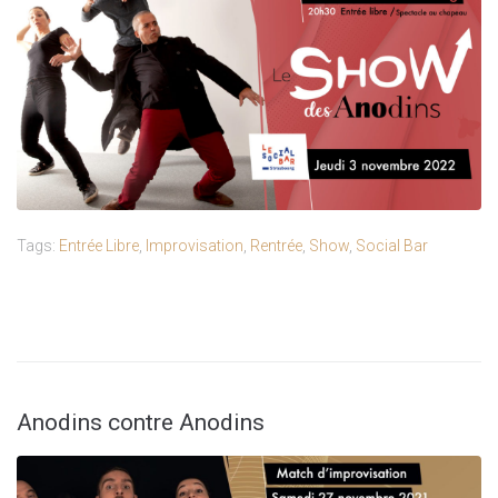
Tags:
Entrée Libre
,
Improvisation
,
Rentrée
,
Show
,
Social Bar
Anodins contre Anodins