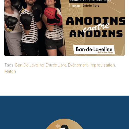
Tags:
Ban-De-Laveline
,
Entrée Libre
,
Événement
,
Improvisation
,
Match