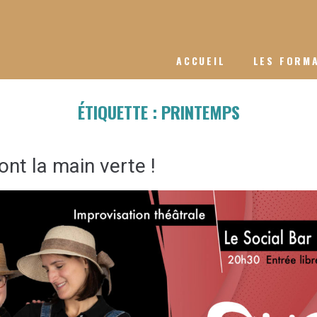
ACCUEIL
LES FORM
ÉTIQUETTE :
PRINTEMPS
nt la main verte !