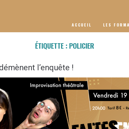
ACCUEIL
LES FORM
ÉTIQUETTE :
POLICIER
démènent l’enquête !