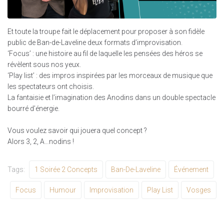
Et toute la troupe fait le déplacement pour proposer à son fidèle
public de Ban-de-Laveline deux formats d’improvisation.
‘Focus’ : une histoire au fil de laquelle les pensées des héros se
révèlent sous nos yeux.
‘Play list’ : des impros inspirées par les morceaux de musique que
les spectateurs ont choisis.
La fantaisie et l’imagination des Anodins dans un double spectacle
bourré d’énergie.
Vous voulez savoir qui jouera quel concept ?
Alors 3, 2, A…nodins !
Tags:
1 Soirée 2 Concepts
Ban-De-Laveline
Événement
Focus
Humour
Improvisation
Play List
Vosges