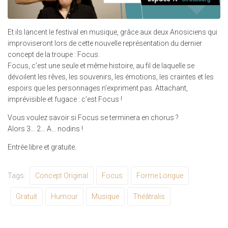
Et ils lancent le festival en musique, grâce aux deux Anosiciens qui
improviseront lors de cette nouvelle représentation du dernier
concept de la troupe : Focus.
Focus, c’est une seule et même histoire, au fil de laquelle se
dévoilent les rêves, les souvenirs, les émotions, les craintes et les
espoirs que les personnages n’expriment pas. Attachant,
imprévisible et fugace : c’est Focus !
Vous voulez savoir si Focus se terminera en chorus ?
Alors 3… 2… A… nodins !
Entrée libre et gratuite.
Tags:
Concept Original
Focus
Forme Longue
Gratuit
Humour
Musique
Théâtralis