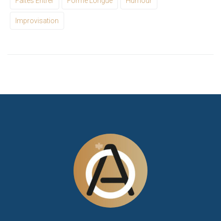
Faites Entrer
Forme Longue
Humour
Improvisation