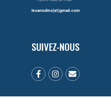
lesanodins(at)gmail.com
SUIVEZ-NOUS