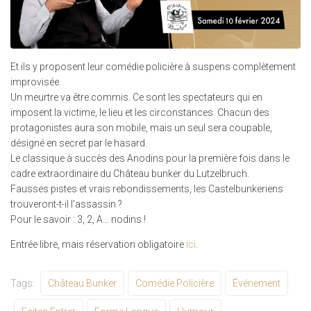
Et ils y proposent leur comédie policière à suspens complètement
improvisée.
Un meurtre va être commis. Ce sont les spectateurs qui en
imposent la victime, le lieu et les circonstances. Chacun des
protagonistes aura son mobile, mais un seul sera coupable,
désigné en secret par le hasard.
Le classique à succès des Anodins pour la première fois dans le
cadre extraordinaire du Château bunker du Lutzelbruch.
Fausses pistes et vrais rebondissements, les Castelbunkeriens
trouveront-t-il l’assassin ?
Pour le savoir : 3, 2, A… nodins !
Entrée libre, mais réservation obligatoire
ici
.
Tags:
Château Bunker
Comédie Policière
Événement