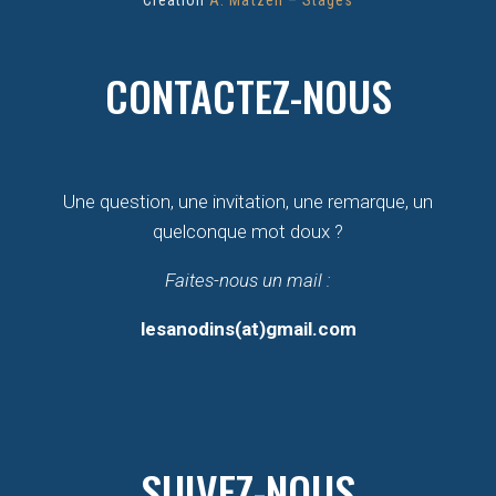
Création
A. Matzen
–
Stages
CONTACTEZ-NOUS
Une question, une invitation, une remarque, un
quelconque mot doux ?
Faites-nous un mail :
lesanodins(at)gmail.com
SUIVEZ-NOUS